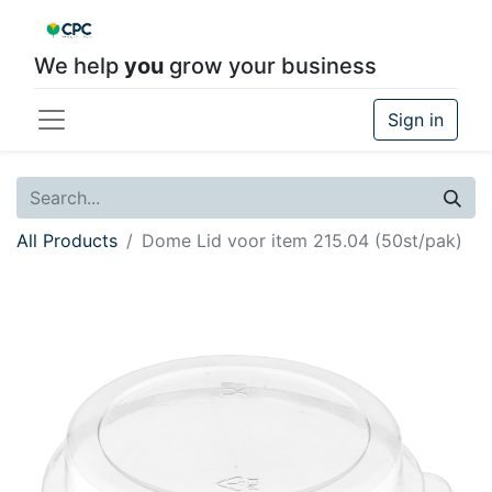
We help
you
grow your business
Sign in
All Products
Dome Lid voor item 215.04 (50st/pak)